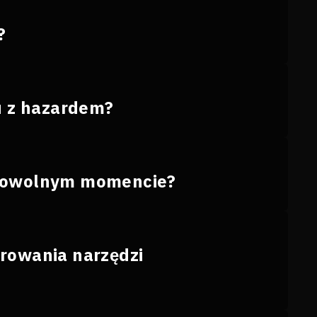
?
u z hazardem?
w dowolnym momencie?
erowania narzędzi