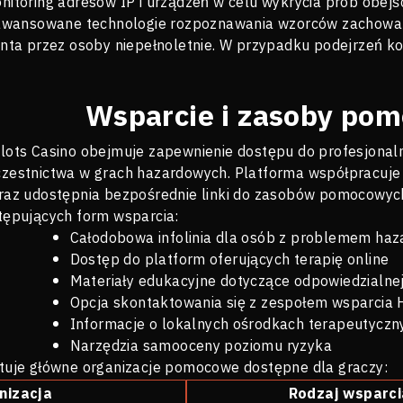
nitoring adresów IP i urządzeń w celu wykrycia prób obejś
aawansowane technologie rozpoznawania wzorców zachowań
nta przez osoby niepełnoletnie. W przypadku podejrzeń k
Wsparcie i zasoby po
ots Casino obejmuje zapewnienie dostępu do profesjonaln
zestnictwa w grach hazardowych. Platforma współpracuje 
raz udostępnia bezpośrednie linki do zasobów pomocowyc
tępujących form wsparcia:
Całodobowa infolinia dla osób z problemem ha
Dostęp do platform oferujących terapię online
Materiały edukacyjne dotyczące odpowiedzialnej
Opcja skontaktowania się z zespołem wsparcia 
Informacje o lokalnych ośrodkach terapeutyczn
Narzędzia samooceny poziomu ryzyka
tuje główne organizacje pomocowe dostępne dla graczy:
nizacja
Rodzaj wsparci