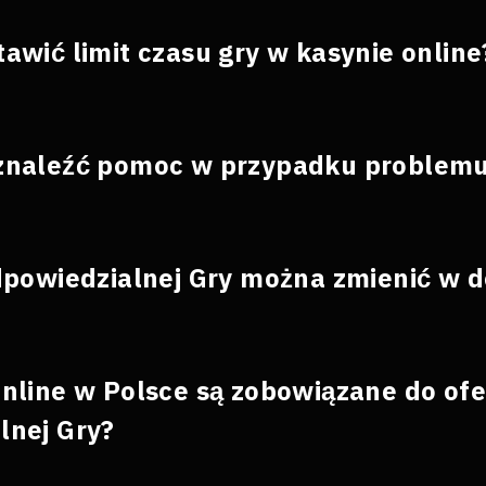
awić limit czasu gry w kasynie online
znaleźć pomoc w przypadku problem
Odpowiedzialnej Gry można zmienić 
nline w Polsce są zobowiązane do of
lnej Gry?