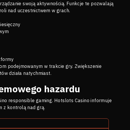
rządzanie swoją aktywnością. Funkcje te pozwalają
roli nad uczestnictwem w grach.
iesięczny
owym
tformy
om podejmowanym w trakcie gry. Zwiększenie
tów działa natychmiast.
lemowego hazardu
no responsible gaming. Hotslots Casino informuje
 z kontrolą nad grą.