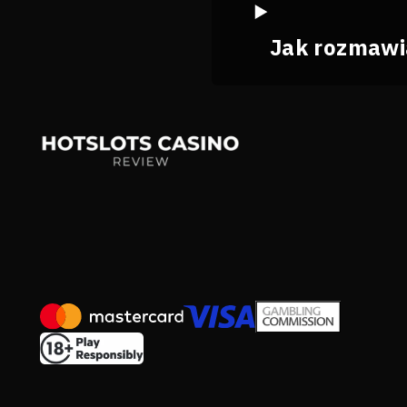
Jak rozmawia