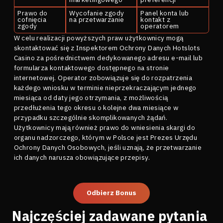
Prawo do
Wycofanie zgody
Panel konta lub
cofnięcia
na przetwarzanie
kontakt z
zgody
operatorem
W celu realizacji powyższych praw użytkownicy mogą
skontaktować się z Inspektorem Ochrony Danych Hotslots
Casino za pośrednictwem dedykowanego adresu e-mail lub
formularza kontaktowego dostępnego na stronie
internetowej. Operator zobowiązuje się do rozpatrzenia
każdego wniosku w terminie nieprzekraczającym jednego
miesiąca od daty jego otrzymania, z możliwością
przedłużenia tego okresu o kolejne dwa miesiące w
przypadku szczególnie skomplikowanych żądań.
Użytkownicy mają również prawo do wniesienia skargi do
organu nadzorczego, którym w Polsce jest Prezes Urzędu
Ochrony Danych Osobowych, jeśli uznają, że przetwarzanie
ich danych narusza obowiązujące przepisy.
Odbierz Bonus
Najczęściej zadawane pytania