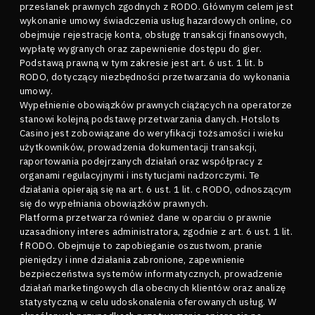
przesłanek prawnych zgodnych z RODO. Głównym celem jest
wykonanie umowy świadczenia usług hazardowych online, co
obejmuje rejestrację konta, obsługę transakcji finansowych,
wypłatę wygranych oraz zapewnienie dostępu do gier.
Podstawą prawną w tym zakresie jest art. 6 ust. 1 lit. b
RODO, dotyczący niezbędności przetwarzania do wykonania
umowy.
Wypełnienie obowiązków prawnych ciążących na operatorze
stanowi kolejną podstawę przetwarzania danych. Hotslots
Casino jest zobowiązane do weryfikacji tożsamości i wieku
użytkowników, prowadzenia dokumentacji transakcji,
raportowania podejrzanych działań oraz współpracy z
organami regulacyjnymi i instytucjami nadzorczymi. Te
działania opierają się na art. 6 ust. 1 lit. c RODO, odnoszącym
się do wypełniania obowiązków prawnych.
Platforma przetwarza również dane w oparciu o prawnie
uzasadniony interes administratora, zgodnie z art. 6 ust. 1 lit.
f RODO. Obejmuje to zapobieganie oszustwom, pranie
pieniędzy i inne działania zabronione, zapewnienie
bezpieczeństwa systemów informatycznych, prowadzenie
działań marketingowych dla obecnych klientów oraz analizę
statystyczną w celu udoskonalenia oferowanych usług. W