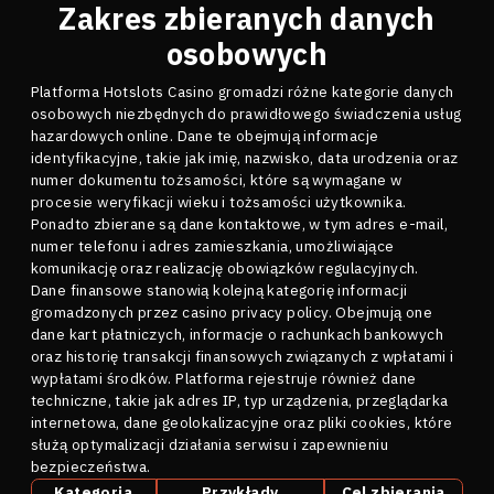
Zakres zbieranych danych
osobowych
Platforma Hotslots Casino gromadzi różne kategorie danych
osobowych niezbędnych do prawidłowego świadczenia usług
hazardowych online. Dane te obejmują informacje
identyfikacyjne, takie jak imię, nazwisko, data urodzenia oraz
numer dokumentu tożsamości, które są wymagane w
procesie weryfikacji wieku i tożsamości użytkownika.
Ponadto zbierane są dane kontaktowe, w tym adres e-mail,
numer telefonu i adres zamieszkania, umożliwiające
komunikację oraz realizację obowiązków regulacyjnych.
Dane finansowe stanowią kolejną kategorię informacji
gromadzonych przez casino privacy policy. Obejmują one
dane kart płatniczych, informacje o rachunkach bankowych
oraz historię transakcji finansowych związanych z wpłatami i
wypłatami środków. Platforma rejestruje również dane
techniczne, takie jak adres IP, typ urządzenia, przeglądarka
internetowa, dane geolokalizacyjne oraz pliki cookies, które
służą optymalizacji działania serwisu i zapewnieniu
bezpieczeństwa.
Kategoria
Przykłady
Cel zbierania