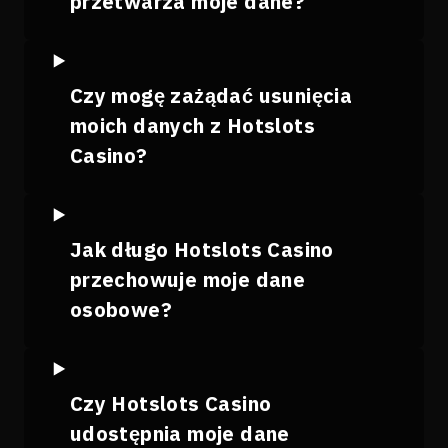
przetwarza moje dane?
Czy mogę zażądać usunięcia
moich danych z Hotslots
Casino?
Jak długo Hotslots Casino
przechowuje moje dane
osobowe?
Czy Hotslots Casino
udostępnia moje dane