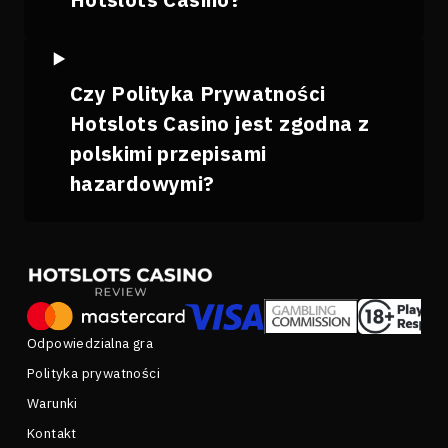
Hotslots Casino?
Czy Polityka Prywatności
Hotslots Casino jest zgodna z
polskimi przepisami
hazardowymi?
Odpowiedzialna gra
Polityka prywatności
Warunki
Kontakt