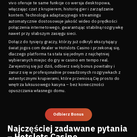
vivo oferuje te same funkcje co wersja desktopowa,
włączając czat z krupierem, historię gier i zarządzanie
kontem. Technologia adaptacyjnego streamingu
automatycznie dostosowuje jakość wideo do prędkości
połączenia internetowego, gwarantując stabilną rozgrywkę
nawet przy słabszym zasięgu sieci.
Dołącz do tysięcy graczy, którzy już odkryli ekscytujący
świat jogos com dealer w Hotslots Casino i przekonaj się,
dlaczego platforma ta stała się jednym z najchętniej
wybieranych miejsc do gry w casino em tempo real.
Zarejestruj się już dziś, odbierz swój bonus powitalny i
zanurz się w profesjonalnie prowadzonych rozgrywkach z
autentycznymi krupierami, które przeniosą Cię prosto do
wnętrza luksusowego kasyna – bez konieczności
opuszczania własnego domu.
Odbierz Bonus
Najczęściej zadawane pytania