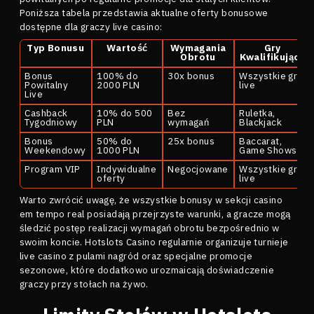
Poniższa tabela przedstawia aktualne oferty bonusowe
dostępne dla graczy live casino:
Typ Bonusu
Wartość
Wymagania
Gry
Obrotu
Kwalifikujące
Bonus
100% do
30x bonus
Wszystkie gry
Powitalny
2000 PLN
live
Live
Cashback
10% do 500
Bez
Ruletka,
Tygodniowy
PLN
wymagań
Blackjack
Bonus
50% do
25x bonus
Baccarat,
Weekendowy
1000 PLN
Game Shows
Program VIP
Indywidualne
Negocjowane
Wszystkie gry
oferty
live
Warto zwrócić uwagę, że wszystkie bonusy w sekcji casino
em tempo real posiadają przejrzyste warunki, a gracze mogą
śledzić postęp realizacji wymagań obrotu bezpośrednio w
swoim koncie. Hotslots Casino regularnie organizuje turnieje
live casino z pulami nagród oraz specjalne promocje
sezonowe, które dodatkowo urozmaicają doświadczenie
graczy przy stołach na żywo.