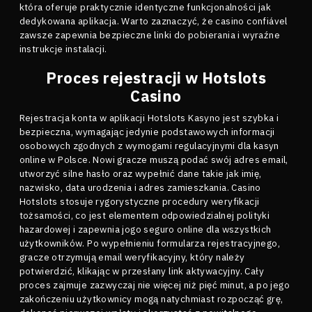
która oferuje praktycznie identyczne funkcjonalności jak
dedykowana aplikacja. Warto zaznaczyć, że casino confiável
zawsze zapewnia bezpieczne linki do pobierania i wyraźne
instrukcje instalacji.
Proces rejestracji w Hotslots
Casino
Rejestracja konta w aplikacji Hotslots Kasyno jest szybka i
bezpieczna, wymagając jedynie podstawowych informacji
osobowych zgodnych z wymogami regulacyjnymi dla kasyn
online w Polsce. Nowi gracze muszą podać swój adres email,
utworzyć silne hasło oraz wypełnić dane takie jak imię,
nazwisko, data urodzenia i adres zamieszkania. Casino
Hotslots stosuje rygorystyczne procedury weryfikacji
tożsamości, co jest elementem odpowiedzialnej polityki
hazardowej i zapewnia jogo seguro online dla wszystkich
użytkowników. Po wypełnieniu formularza rejestracyjnego,
gracze otrzymują email weryfikacyjny, który należy
potwierdzić, klikając w przesłany link aktywacyjny. Cały
proces zajmuje zazwyczaj nie więcej niż pięć minut, a po jego
zakończeniu użytkownicy mogą natychmiast rozpocząć grę,