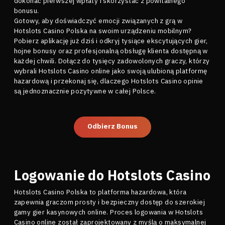
dokonać pierwszej wpłaty i skorzystać z powitalnego
bonusu.
Gotowy, aby doświadczyć emocji związanych z grą w
Hotslots Casino Polska na swoim urządzeniu mobilnym?
Pobierz aplikację już dziś i odkryj tysiące ekscytujących gier,
hojne bonusy oraz profesjonalną obsługę klienta dostępną w
każdej chwili. Dołącz do tysięcy zadowolonych graczy, którzy
wybrali Hotslots Casino online jako swoją ulubioną platformę
hazardową i przekonaj się, dlaczego Hotslots Casino opinie
są jednoznacznie pozytywne w całej Polsce.
Odbierz Bonus
Logowanie do Hotslots Casino
Hotslots Casino Polska to platforma hazardowa, która
zapewnia graczom prosty i bezpieczny dostęp do szerokiej
gamy gier kasynowych online. Proces logowania w Hotslots
Casino online został zaprojektowany z myślą o maksymalnej