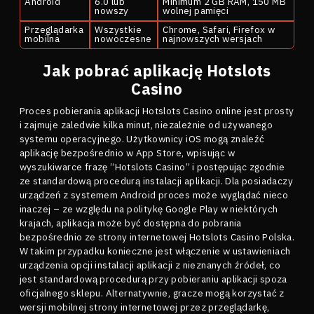
Android
6.0 lub
Minimum 2 GB RAM, 150 MB
nowszy
wolnej pamięci
Przeglądarka
Wszystkie
Chrome, Safari, Firefox w
mobilna
nowoczesne
najnowszych wersjach
Jak pobrać aplikację Hotslots
Casino
Proces pobierania aplikacji Hotslots Casino online jest prosty
i zajmuje zaledwie kilka minut, niezależnie od używanego
systemu operacyjnego. Użytkownicy iOS mogą znaleźć
aplikację bezpośrednio w App Store, wpisując w
wyszukiwarce frazę “Hotslots Casino” i postępując zgodnie
ze standardową procedurą instalacji aplikacji. Dla posiadaczy
urządzeń z systemem Android proces może wyglądać nieco
inaczej – ze względu na politykę Google Play w niektórych
krajach, aplikacja może być dostępna do pobrania
bezpośrednio ze strony internetowej Hotslots Casino Polska.
W takim przypadku konieczne jest włączenie w ustawieniach
urządzenia opcji instalacji aplikacji z nieznanych źródeł, co
jest standardową procedurą przy pobieraniu aplikacji spoza
oficjalnego sklepu. Alternatywnie, gracze mogą korzystać z
wersji mobilnej strony internetowej przez przeglądarkę,