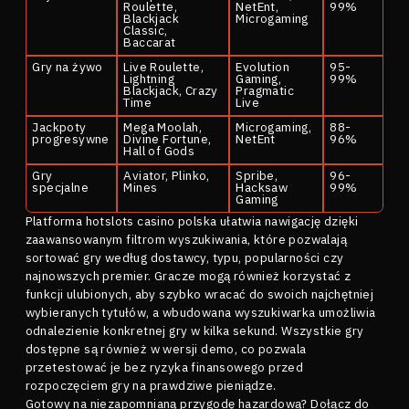
Roulette,
NetEnt,
99%
Blackjack
Microgaming
Classic,
Baccarat
Gry na żywo
Live Roulette,
Evolution
95-
Lightning
Gaming,
99%
Blackjack, Crazy
Pragmatic
Time
Live
Jackpoty
Mega Moolah,
Microgaming,
88-
progresywne
Divine Fortune,
NetEnt
96%
Hall of Gods
Gry
Aviator, Plinko,
Spribe,
96-
specjalne
Mines
Hacksaw
99%
Gaming
Platforma hotslots casino polska ułatwia nawigację dzięki
zaawansowanym filtrom wyszukiwania, które pozwalają
sortować gry według dostawcy, typu, popularności czy
najnowszych premier. Gracze mogą również korzystać z
funkcji ulubionych, aby szybko wracać do swoich najchętniej
wybieranych tytułów, a wbudowana wyszukiwarka umożliwia
odnalezienie konkretnej gry w kilka sekund. Wszystkie gry
dostępne są również w wersji demo, co pozwala
przetestować je bez ryzyka finansowego przed
rozpoczęciem gry na prawdziwe pieniądze.
Gotowy na niezapomnianą przygodę hazardową? Dołącz do