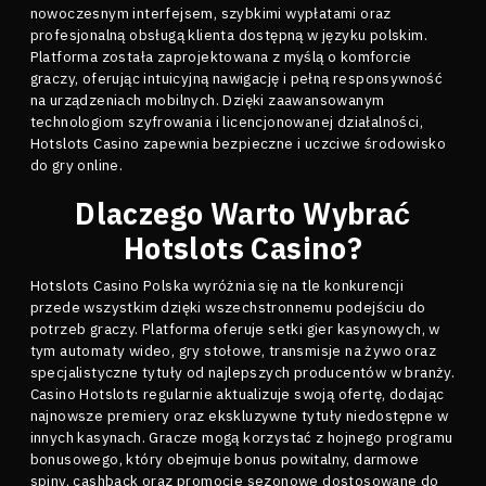
nowoczesnym interfejsem, szybkimi wypłatami oraz
profesjonalną obsługą klienta dostępną w języku polskim.
Platforma została zaprojektowana z myślą o komforcie
graczy, oferując intuicyjną nawigację i pełną responsywność
na urządzeniach mobilnych. Dzięki zaawansowanym
technologiom szyfrowania i licencjonowanej działalności,
Hotslots Casino zapewnia bezpieczne i uczciwe środowisko
do gry online.
Dlaczego Warto Wybrać
Hotslots Casino?
Hotslots Casino Polska wyróżnia się na tle konkurencji
przede wszystkim dzięki wszechstronnemu podejściu do
potrzeb graczy. Platforma oferuje setki gier kasynowych, w
tym automaty wideo, gry stołowe, transmisje na żywo oraz
specjalistyczne tytuły od najlepszych producentów w branży.
Casino Hotslots regularnie aktualizuje swoją ofertę, dodając
najnowsze premiery oraz ekskluzywne tytuły niedostępne w
innych kasynach. Gracze mogą korzystać z hojnego programu
bonusowego, który obejmuje bonus powitalny, darmowe
spiny, cashback oraz promocje sezonowe dostosowane do