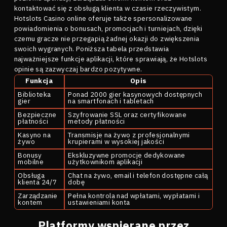
kontaktować się z obsługą klienta w czasie rzeczywistym.
Hotslots Casino online oferuje także spersonalizowane
powiadomienia o bonusach, promocjach i turniejach, dzięki
czemu gracze nie przegapią żadnej okazji do zwiększenia
swoich wygranych. Poniższa tabela przedstawia
najważniejsze funkcje aplikacji, które sprawiają, że Hotslots
opinie są zazwyczaj bardzo pozytywne.
Funkcja
Opis
Biblioteka
Ponad 2000 gier kasynowych dostępnych
gier
na smartfonach i tabletach
Bezpieczne
Szyfrowanie SSL oraz certyfikowane
płatności
metody płatności
Kasyno na
Transmisje na żywo z profesjonalnymi
żywo
krupierami w wysokiej jakości
Bonusy
Ekskluzywne promocje dedykowane
mobilne
użytkownikom aplikacji
Obsługa
Chat na żywo, email i telefon dostępne całą
klienta 24/7
dobę
Zarządzanie
Pełna kontrola nad wpłatami, wypłatami i
kontem
ustawieniami konta
Platformy wspierane przez