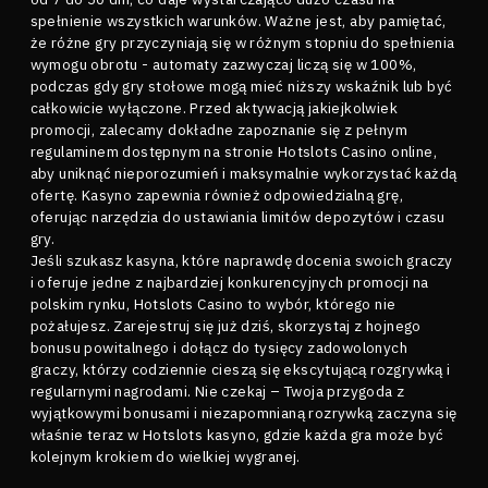
od 7 do 30 dni, co daje wystarczająco dużo czasu na
spełnienie wszystkich warunków. Ważne jest, aby pamiętać,
że różne gry przyczyniają się w różnym stopniu do spełnienia
wymogu obrotu - automaty zazwyczaj liczą się w 100%,
podczas gdy gry stołowe mogą mieć niższy wskaźnik lub być
całkowicie wyłączone. Przed aktywacją jakiejkolwiek
promocji, zalecamy dokładne zapoznanie się z pełnym
regulaminem dostępnym na stronie Hotslots Casino online,
aby uniknąć nieporozumień i maksymalnie wykorzystać każdą
ofertę. Kasyno zapewnia również odpowiedzialną grę,
oferując narzędzia do ustawiania limitów depozytów i czasu
gry.
Jeśli szukasz kasyna, które naprawdę docenia swoich graczy
i oferuje jedne z najbardziej konkurencyjnych promocji na
polskim rynku, Hotslots Casino to wybór, którego nie
pożałujesz. Zarejestruj się już dziś, skorzystaj z hojnego
bonusu powitalnego i dołącz do tysięcy zadowolonych
graczy, którzy codziennie cieszą się ekscytującą rozgrywką i
regularnymi nagrodami. Nie czekaj – Twoja przygoda z
wyjątkowymi bonusami i niezapomnianą rozrywką zaczyna się
właśnie teraz w Hotslots kasyno, gdzie każda gra może być
kolejnym krokiem do wielkiej wygranej.