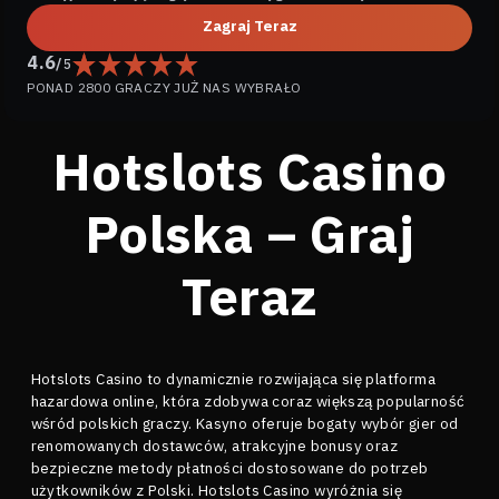
Zagraj Teraz
4.6
/
5
PONAD 2800 GRACZY JUŻ NAS WYBRAŁO
Hotslots Casino
Polska – Graj
Teraz
Hotslots Casino to dynamicznie rozwijająca się platforma
hazardowa online, która zdobywa coraz większą popularność
wśród polskich graczy. Kasyno oferuje bogaty wybór gier od
renomowanych dostawców, atrakcyjne bonusy oraz
bezpieczne metody płatności dostosowane do potrzeb
użytkowników z Polski. Hotslots Casino wyróżnia się