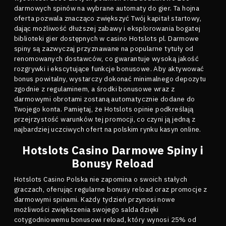
darmowych spinów na wybrane automaty do gier. Ta hojna
oferta pozwala znacząco zwiększyć Twój kapitał startowy,
dając możliwość dłuższej zabawy i eksplorowania bogatej
biblioteki gier dostępnych w casino Hotslots pl. Darmowe
spiny są zazwyczaj przyznawane na popularne tytuły od
renomowanych dostawców, co gwarantuje wysoką jakość
rozgrywki i ekscytujące funkcje bonusowe. Aby aktywować
bonus powitalny, wystarczy dokonać minimalnego depozytu
zgodnie z regulaminem, a środki bonusowe wraz z
darmowymi obrotami zostaną automatycznie dodane do
Twojego konta. Pamiętaj, że Hotslots opinie podkreślają
przejrzystość warunków tej promocji, co czyni ją jedną z
najbardziej uczciwych ofert na polskim rynku kasyn online.
Hotslots Casino Darmowe Spiny i
Bonusy Reload
Hotslots Casino Polska nie zapomina o swoich stałych
graczach, oferując regularne bonusy reload oraz promocje z
darmowymi spinami. Każdy tydzień przynosi nowe
możliwości zwiększenia swojego salda dzięki
cotygodniowemu bonusowi reload, który wynosi 25% od