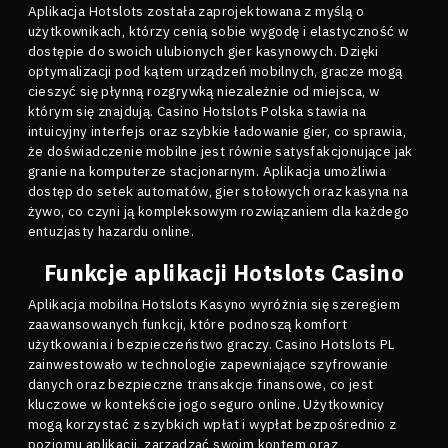
Aplikacja Hotslots została zaprojektowana z myślą o
użytkownikach, którzy cenią sobie wygodę i elastyczność w
dostępie do swoich ulubionych gier kasynowych. Dzięki
optymalizacji pod kątem urządzeń mobilnych, gracze mogą
cieszyć się płynną rozgrywką niezależnie od miejsca, w
którym się znajdują. Casino Hotslots Polska stawia na
intuicyjny interfejs oraz szybkie ładowanie gier, co sprawia,
że doświadczenie mobilne jest równie satysfakcjonujące jak
granie na komputerze stacjonarnym. Aplikacja umożliwia
dostęp do setek automatów, gier stołowych oraz kasyna na
żywo, co czyni ją kompleksowym rozwiązaniem dla każdego
entuzjasty hazardu online.
Funkcje aplikacji Hotslots Casino
Aplikacja mobilna Hotslots Kasyno wyróżnia się szeregiem
zaawansowanych funkcji, które podnoszą komfort
użytkowania i bezpieczeństwo graczy. Casino Hotslots PL
zainwestowało w technologie zapewniające szyfrowanie
danych oraz bezpieczne transakcje finansowe, co jest
kluczowe w kontekście jogo seguro online. Użytkownicy
mogą korzystać z szybkich wpłat i wypłat bezpośrednio z
poziomu aplikacji, zarządzać swoim kontem oraz