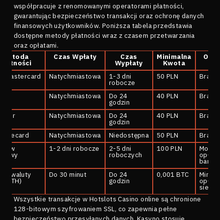
współpracuje z renomowanymi operatorami płatności,
gwarantując bezpieczeństwo transakcji oraz ochronę danych
finansowych użytkowników. Poniższa tabela przedstawia
dostępne metody płatności wraz z czasem przetwarzania
oraz opłatami.
Metoda
Czas Wpłaty
Czas
Minimalna
Opła
Płatności
Wypłaty
Kwota
a/Mastercard
Natychmiastowa
1-3 dni
50 PLN
Brak
robocze
ll
Natychmiastowa
Do 24
40 PLN
Brak
godzin
eller
Natychmiastowa
Do 24
40 PLN
Brak
godzin
ysafecard
Natychmiastowa
Niedostępna
50 PLN
Brak
zelew
1-2 dni robocze
2-5 dni
100 PLN
Możli
nkowy
roboczych
opłaty
banko
ptowaluty
Do 30 minut
Do 24
0,001 BTC
Minima
C, ETH)
godzin
opłaty
sieci
Wszystkie transakcje w Hotslots Casino online są chronione
128-bitowym szyfrowaniem SSL, co zapewnia pełne
bezpieczeństwo przesyłanych danych. Kasyno stosuje