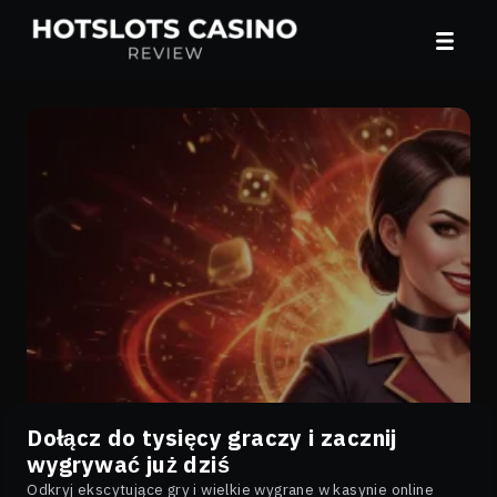
Dołącz do tysięcy graczy i zacznij
wygrywać już dziś
Odkryj ekscytujące gry i wielkie wygrane w kasynie online