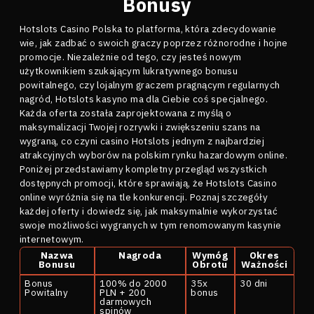
Bonusy
Hotslots Casino Polska to platforma, która zdecydowanie
wie, jak zadbać o swoich graczy poprzez różnorodne i hojne
promocje. Niezależnie od tego, czy jesteś nowym
użytkownikiem szukającym lukratywnego bonusu
powitalnego, czy lojalnym graczem pragnącym regularnych
nagród, Hotslots kasyno ma dla Ciebie coś specjalnego.
Każda oferta została zaprojektowana z myślą o
maksymalizacji Twojej rozrywki i zwiększeniu szans na
wygraną, co czyni casino Hotslots jednym z najbardziej
atrakcyjnych wyborów na polskim rynku hazardowym online.
Poniżej przedstawiamy kompletny przegląd wszystkich
dostępnych promocji, które sprawiają, że Hotslots Casino
online wyróżnia się na tle konkurencji. Poznaj szczegóły
każdej oferty i dowiedz się, jak maksymalnie wykorzystać
swoje możliwości wygranych w tym renomowanym kasynie
internetowym.
Nazwa
Nagroda
Wymóg
Okres
Bonusu
Obrotu
Ważności
Bonus
100% do 2000
35x
30 dni
Powitalny
PLN + 200
bonus
darmowych
spinów