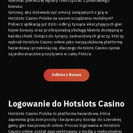
dokonać pierwszej wpłaty i skorzystać z powitalnego
bonusu.
Gotowy, aby doświadczyć emocji związanych z grą w
Hotslots Casino Polska na swoim urządzeniu mobilnym?
Pobierz aplikację już dziś i odkryj tysiące ekscytujących gier,
hojne bonusy oraz profesjonalną obsługę klienta dostępną w
każdej chwili. Dołącz do tysięcy zadowolonych graczy, którzy
wybrali Hotslots Casino online jako swoją ulubioną platformę
hazardową i przekonaj się, dlaczego Hotslots Casino opinie
są jednoznacznie pozytywne w całej Polsce.
Odbierz Bonus
Logowanie do Hotslots Casino
Hotslots Casino Polska to platforma hazardowa, która
zapewnia graczom prosty i bezpieczny dostęp do szerokiej
gamy gier kasynowych online. Proces logowania w Hotslots
Casino online został zaprojektowany z myślą o maksymalnej