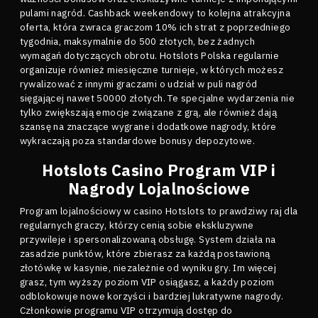
pulami nagród. Cashback weekendowy to kolejna atrakcyjna
oferta, która zwraca graczom 10% ich strat z poprzedniego
tygodnia, maksymalnie do 500 złotych, bez żadnych
wymagań dotyczących obrotu. Hotslots Polska regularnie
organizuje również miesięczne turnieje, w których możesz
rywalizować z innymi graczami o udział w puli nagród
sięgającej nawet 50000 złotych. Te specjalne wydarzenia nie
tylko zwiększają emocje związane z grą, ale również dają
szansę na znaczące wygrane i dodatkowe nagrody, które
wykraczają poza standardowe bonusy depozytowe.
Hotslots Casino Program VIP i
Nagrody Lojalnościowe
Program lojalnościowy w casino Hotslots to prawdziwy raj dla
regularnych graczy, którzy cenią sobie ekskluzywne
przywileje i spersonalizowaną obsługę. System działa na
zasadzie punktów, które zbierasz za każdą postawioną
złotówkę w kasynie, niezależnie od wyniku gry. Im więcej
grasz, tym wyższy poziom VIP osiągasz, a każdy poziom
odblokowuje nowe korzyści i bardziej lukratywne nagrody.
Członkowie programu VIP otrzymują dostęp do