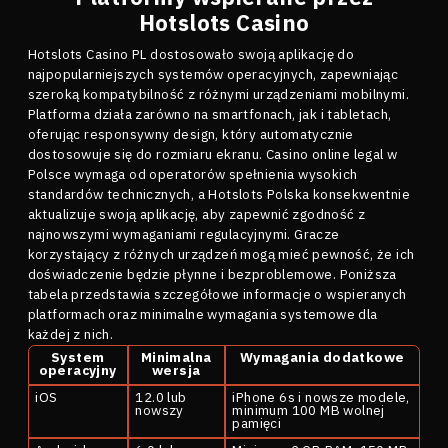
Hotslots Casino
Hotslots Casino PL dostosowało swoją aplikację do
najpopularniejszych systemów operacyjnych, zapewniając
szeroką kompatybilność z różnymi urządzeniami mobilnymi.
Platforma działa zarówno na smartfonach, jak i tabletach,
oferując responsywny design, który automatycznie
dostosowuje się do rozmiaru ekranu. Casino online legal w
Polsce wymaga od operatorów spełnienia wysokich
standardów technicznych, a Hotslots Polska konsekwentnie
aktualizuje swoją aplikację, aby zapewnić zgodność z
najnowszymi wymaganiami regulacyjnymi. Gracze
korzystający z różnych urządzeń mogą mieć pewność, że ich
doświadczenie będzie płynne i bezproblemowe. Poniższa
tabela przedstawia szczegółowe informacje o wspieranych
platformach oraz minimalne wymagania systemowe dla
każdej z nich.
System
Minimalna
Wymagania dodatkowe
operacyjny
wersja
iOS
12.0 lub
iPhone 6s i nowsze modele,
nowszy
minimum 100 MB wolnej
pamięci