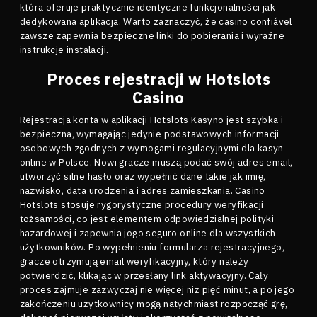
która oferuje praktycznie identyczne funkcjonalności jak
dedykowana aplikacja. Warto zaznaczyć, że casino confiável
zawsze zapewnia bezpieczne linki do pobierania i wyraźne
instrukcje instalacji.
Proces rejestracji w Hotslots
Casino
Rejestracja konta w aplikacji Hotslots Kasyno jest szybka i
bezpieczna, wymagając jedynie podstawowych informacji
osobowych zgodnych z wymogami regulacyjnymi dla kasyn
online w Polsce. Nowi gracze muszą podać swój adres email,
utworzyć silne hasło oraz wypełnić dane takie jak imię,
nazwisko, data urodzenia i adres zamieszkania. Casino
Hotslots stosuje rygorystyczne procedury weryfikacji
tożsamości, co jest elementem odpowiedzialnej polityki
hazardowej i zapewnia jogo seguro online dla wszystkich
użytkowników. Po wypełnieniu formularza rejestracyjnego,
gracze otrzymują email weryfikacyjny, który należy
potwierdzić, klikając w przesłany link aktywacyjny. Cały
proces zajmuje zazwyczaj nie więcej niż pięć minut, a po jego
zakończeniu użytkownicy mogą natychmiast rozpocząć grę,